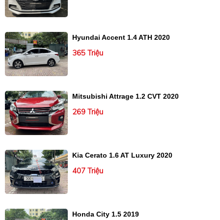
Hyundai Accent 1.4 ATH 2020
365 Triệu
Mitsubishi Attrage 1.2 CVT 2020
269 Triệu
Kia Cerato 1.6 AT Luxury 2020
407 Triệu
Honda City 1.5 2019