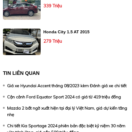
339 Triệu
Honda City 1.5 AT 2015
279 Triệu
TIN LIÊN QUAN
Giá xe Hyundai Accent tháng 08/2023 kèm Đánh giá xe chi tiết
Cận cảnh Ford Equator Sport 2024 có giá từ 419 triệu đồng
Mazda 2 bất ngờ xuất hiện tại đại lý Việt Nam, giá dự kiến tăng
nhẹ
Chi tiết Kia Sportage 2024 phiên bản đặc biệt kỷ niệm 30 năm