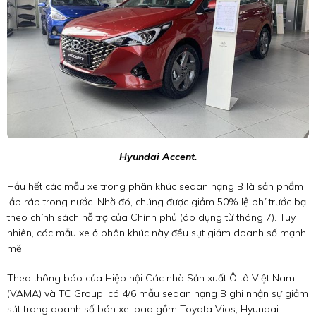
Hyundai Accent.
Hầu hết các mẫu xe trong phân khúc sedan hạng B là sản phẩm
lắp ráp trong nước. Nhờ đó, chúng được giảm 50% lệ phí trước bạ
theo chính sách hỗ trợ của Chính phủ (áp dụng từ tháng 7). Tuy
nhiên, các mẫu xe ở phân khúc này đều sụt giảm doanh số mạnh
mẽ.
Theo thông báo của Hiệp hội Các nhà Sản xuất Ô tô Việt Nam
(VAMA) và TC Group, có 4/6 mẫu sedan hạng B ghi nhận sự giảm
sút trong doanh số bán xe, bao gồm Toyota Vios, Hyundai