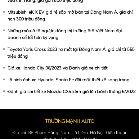
vừa trình làng, giá gần 500 triệu đồng
Mitsubishi eK X EV giá rẻ sắp mở bán tại Đông Nam Á, giá chỉ
hơn 300 triệu đồng
Những mẫu ô tô ngược dòng thị trường ôtô Việt Nam đạt
doanh số tốt hơn kỳ vọng
Toyota Yaris Cross 2023 ra mắt tại Đông Nam Á, giá chỉ từ 555
triệu đồng
Giá xe Honda City 06/2023 và Đánh giá xe chi tiết
Lộ hình ảnh xe Hyundai Santa Fe đời mới: thiết kế sang trọng
Đánh giá chi tiết xe Mazda CX5 kèm giá lăn bánh tháng 5/2023
TRƯỜNG MẠNH AUTO
Địa chỉ: 88 Phạm Hùng, Nam Từ Liêm, Hà Nội. Điện thoại: