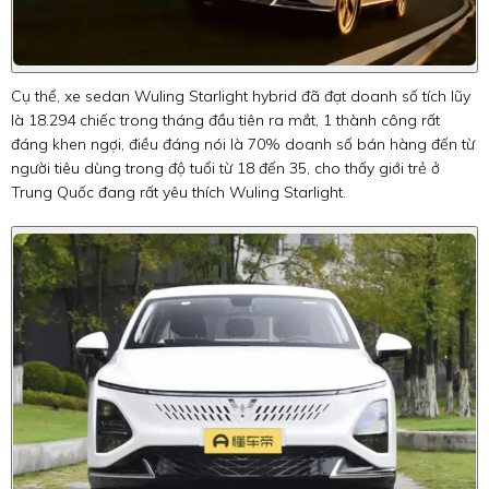
Cụ thể, xe sedan Wuling Starlight hybrid đã đạt doanh số tích lũy
là 18.294 chiếc trong tháng đầu tiên ra mắt, 1 thành công rất
đáng khen ngợi, điều đáng nói là 70% doanh số bán hàng đến từ
người tiêu dùng trong độ tuổi từ 18 đến 35, cho thấy giới trẻ ở
Trung Quốc đang rất yêu thích Wuling Starlight.