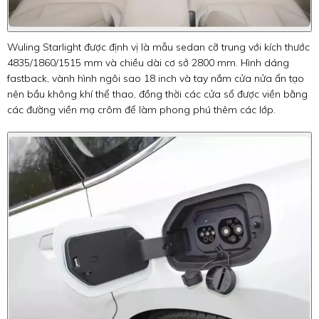
Wuling Starlight được định vị là mẫu sedan cỡ trung với kích thước
4835/1860/1515 mm và chiều dài cơ sở 2800 mm. Hình dáng
fastback, vành hình ngôi sao 18 inch và tay nắm cửa nửa ẩn tạo
nên bầu không khí thể thao, đồng thời các cửa sổ được viền bằng
các đường viền mạ crôm để làm phong phú thêm các lớp.