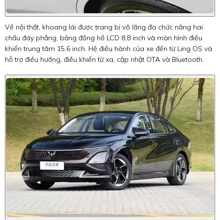
Về nội thất, khoang lái được trang bị vô lăng đa chức năng hai
chấu đáy phẳng, bảng đồng hồ LCD 8,8 inch và màn hình điều
khiển trung tâm 15,6 inch. Hệ điều hành của xe đến từ Ling OS và
hỗ trợ điều hướng, điều khiển từ xa, cập nhật OTA và Bluetooth.