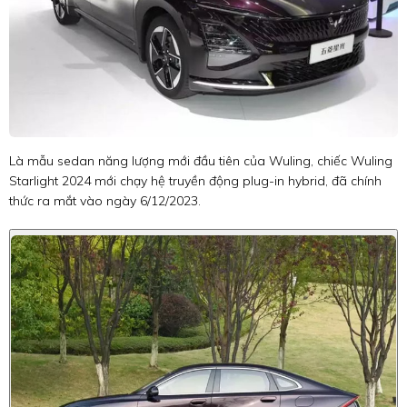
Là mẫu sedan năng lượng mới đầu tiên của Wuling, chiếc Wuling
Starlight 2024 mới chạy hệ truyền động plug-in hybrid, đã chính
thức ra mắt vào ngày 6/12/2023.