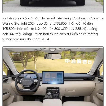
Xe hiện cung cấp 2 mẫu cho người tiêu dùng lựa chọn, mức giá xe
Wuling Starlight 2024 dao động từ 88.800 nhân dân tệ đến
105.800 nhân dân tệ (12.400 – 14.800 USD hay 288 triệu đồng
đến 347 triệu đồng). Phiên bản thuần điện dự kiến sẽ ra mắt thị
trường vào nửa đầu năm 2024.