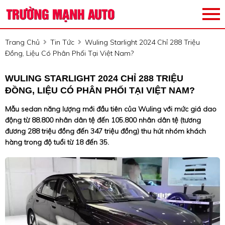
Trang Chủ
Tin Tức
Wuling Starlight 2024 Chỉ 288 Triệu
Đồng, Liệu Có Phân Phối Tại Việt Nam?
WULING STARLIGHT 2024 CHỈ 288 TRIỆU
ĐỒNG, LIỆU CÓ PHÂN PHỐI TẠI VIỆT NAM?
Mẫu sedan năng lượng mới đầu tiên của Wuling với mức giá dao
động từ 88.800 nhân dân tệ đến 105.800 nhân dân tệ (tương
đương 288 triệu đồng đến 347 triệu đồng) thu hút nhóm khách
hàng trong độ tuổi từ 18 đến 35.