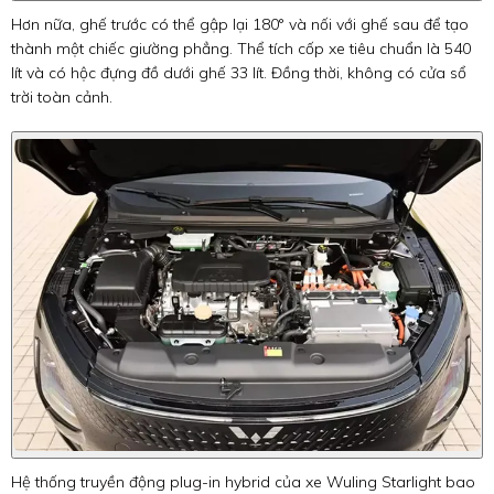
Hơn nữa, ghế trước có thể gập lại 180° và nối với ghế sau để tạo
thành một chiếc giường phẳng. Thể tích cốp xe tiêu chuẩn là 540
lít và có hộc đựng đồ dưới ghế 33 lít. Đồng thời, không có cửa sổ
trời toàn cảnh.
Hệ thống truyền động plug-in hybrid của xe Wuling Starlight bao