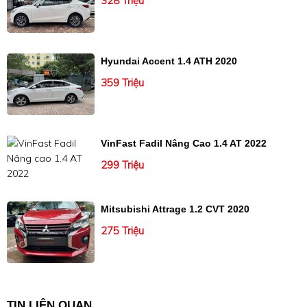
328 Triệu
Hyundai Accent 1.4 ATH 2020
359 Triệu
VinFast Fadil Nâng Cao 1.4 AT 2022
299 Triệu
Mitsubishi Attrage 1.2 CVT 2020
275 Triệu
TIN LIÊN QUAN