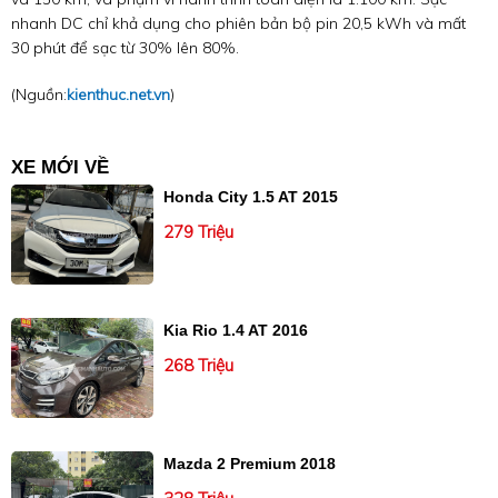
nhanh DC chỉ khả dụng cho phiên bản bộ pin 20,5 kWh và mất
30 phút để sạc từ 30% lên 80%.
(Nguồn:
kienthuc.net.vn
)
XE MỚI VỀ
Honda City 1.5 AT 2015
279 Triệu
Kia Rio 1.4 AT 2016
268 Triệu
Mazda 2 Premium 2018