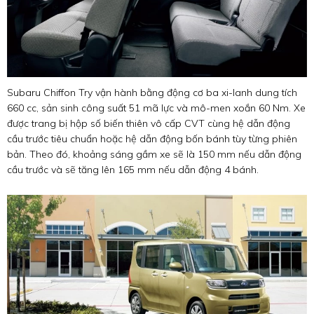
Subaru Chiffon Try vận hành bằng động cơ ba xi-lanh dung tích
660 cc, sản sinh công suất 51 mã lực và mô-men xoắn 60 Nm. Xe
được trang bị hộp số biến thiên vô cấp CVT cùng hệ dẫn động
cầu trước tiêu chuẩn hoặc hệ dẫn động bốn bánh tùy từng phiên
bản. Theo đó, khoảng sáng gầm xe sẽ là 150 mm nếu dẫn động
cầu trước và sẽ tăng lên 165 mm nếu dẫn động 4 bánh.