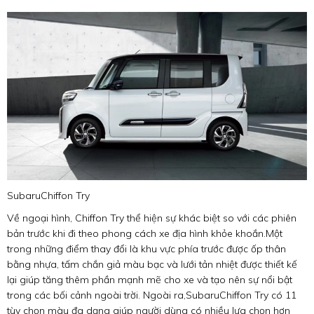
Subaru
Chiffon Try
Về ngoại hình, Chiffon Try thể hiện sự khác biệt so với các phiên
bản trước khi đi theo phong cách xe địa hình khỏe khoắn.Một
trong những điểm thay đổi là khu vực phía trước được ốp thân
bằng nhựa, tấm chắn giả màu bạc và lưới tản nhiệt được thiết kế
lại giúp tăng thêm phần mạnh mẽ cho xe và tạo nên sự nổi bật
trong các bối cảnh ngoài trời. Ngoài ra,
Subaru
Chiffon Try có 11
tùy chọn màu đa dạng giúp người dùng có nhiều lựa chọn hơn