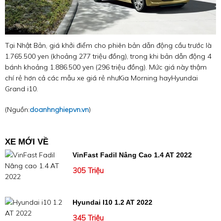
Tại Nhật Bản, giá khởi điểm cho phiên bản dẫn động cầu trước là
1.765.500 yen (khoảng 277 triệu đồng), trong khi bản dẫn động 4
bánh khoảng 1.886.500 yen (296 triệu đồng). Mức giá này thậm
chí rẻ hơn cả các mẫu xe giá rẻ như
Kia Morning hay
Hyundai
Grand i10.
(Nguồn:
doanhnghiepvn.vn
)
XE MỚI VỀ
VinFast Fadil Nâng Cao 1.4 AT 2022
305 Triệu
Hyundai I10 1.2 AT 2022
345 Triệu