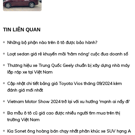
TIN LIÊN QUAN
Những bộ phận nào trên ô tô được bảo hành?
Loạt sedan giá rẻ khuyến mãi 'hâm nóng' cuộc đua doanh số
Thương hiệu xe Trung Quốc Geely chuẩn bị xây dựng nhà máy
lắp ráp xe tại Việt Nam
Cập nhật chi tiết bảng giá Toyota Vios tháng 09/2024 kèm
đánh giá mới nhất
Vietnam Motor Show 2024 trở lại với xu hướng 'mạnh ai nấy đi'
Ba mẫu ô tô cũ giá cao được nhiều người tìm mua trên thị
trường Việt Nam
Kia Sonet ông hoàng bán chạy nhất phân khúc xe SUV hạng A