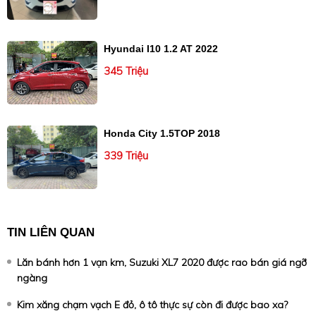
Hyundai I10 1.2 AT 2022
345 Triệu
Honda City 1.5TOP 2018
339 Triệu
TIN LIÊN QUAN
Lăn bánh hơn 1 vạn km, Suzuki XL7 2020 được rao bán giá ngỡ
ngàng
Kim xăng chạm vạch E đỏ, ô tô thực sự còn đi được bao xa?