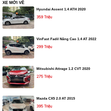
XE MỚI VỀ
Hyundai Accent 1.4 ATH 2020
359 Triệu
VinFast Fadil Nâng Cao 1.4 AT 2022
299 Triệu
Mitsubishi Attrage 1.2 CVT 2020
275 Triệu
Mazda CX5 2.0 AT 2015
395 Triệu