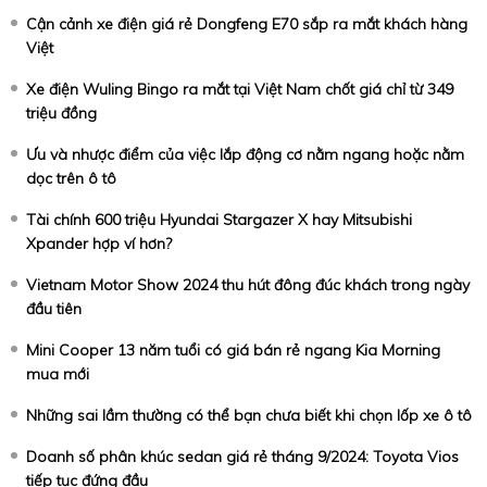
Cận cảnh xe điện giá rẻ Dongfeng E70 sắp ra mắt khách hàng
Việt
Xe điện Wuling Bingo ra mắt tại Việt Nam chốt giá chỉ từ 349
triệu đồng
Ưu và nhược điểm của việc lắp động cơ nằm ngang hoặc nằm
dọc trên ô tô
Tài chính 600 triệu Hyundai Stargazer X hay Mitsubishi
Xpander hợp ví hơn?
Vietnam Motor Show 2024 thu hút đông đúc khách trong ngày
đầu tiên
Mini Cooper 13 năm tuổi có giá bán rẻ ngang Kia Morning
mua mới
Những sai lầm thường có thể bạn chưa biết khi chọn lốp xe ô tô
Doanh số phân khúc sedan giá rẻ tháng 9/2024: Toyota Vios
tiếp tục đứng đầu