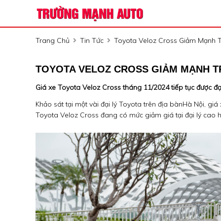
Trang Chủ
Tin Tức
Toyota Veloz Cross Giảm Mạnh T
TOYOTA VELOZ CROSS GIẢM MẠNH TR
Giá xe Toyota Veloz Cross tháng 11/2024 tiếp tục được đại
Khảo sát tại một vài đại lý Toyota trên địa bànHà Nội, giá
Toyota Veloz Cross đang có mức giảm giá tại đại lý cao h