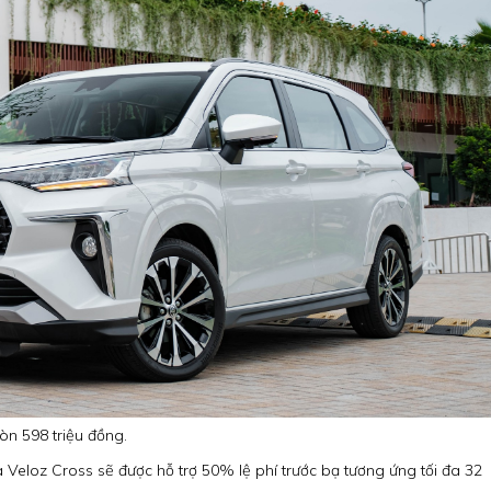
còn 598 triệu đồng.
eloz Cross sẽ được hỗ trợ 50% lệ phí trước bạ tương ứng tối đa 32