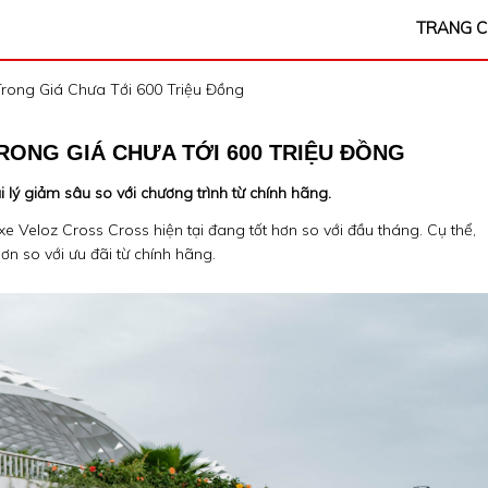
TRANG 
rong Giá Chưa Tới 600 Triệu Đồng
ONG GIÁ CHƯA TỚI 600 TRIỆU ĐỒNG
 lý giảm sâu so với chương trình từ chính hãng.
 xe Veloz Cross Cross hiện tại đang tốt hơn so với đầu tháng. Cụ thể,
ơn so với ưu đãi từ chính hãng.