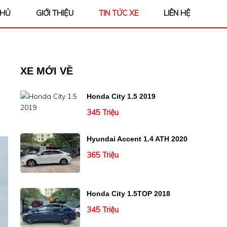
CHỦ
GIỚI THIỆU
TIN TỨC XE
LIÊN HỆ
XE MỚI VỀ
Honda City 1.5 2019
345 Triệu
Hyundai Accent 1.4 ATH 2020
365 Triệu
Honda City 1.5TOP 2018
345 Triệu