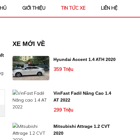
CHỦ
GIỚI THIỆU
TIN TỨC XE
LIÊN HỆ
XE MỚI VỀ
ết
Hyundai Accent 1.4 ATH 2020
359 Triệu
ng
VinFast Fadil Nâng Cao 1.4
AT 2022
299 Triệu
Mitsubishi Attrage 1.2 CVT
2020