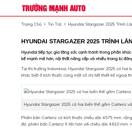
Trang Chủ
Tin Tức
Hyundai Stargazer 2025 Trình Là
HYUNDAI STARGAZER 2025 TRÌNH LÀN
Hyundai tiếp tục gia tăng sức cạnh tranh trong phân khúc 
kế mạnh mẽ hơn, nội thất nâng cấp và nhiều trang bị đáng
Tại thị trường Indonesia, Hyundai Stargazer 2025 có hai 
khác biệt ở kích thước cùng một số chi tiết thiết kế ngoại th
Hyundai Stargazer 2025 có hai biến thể gồm Cartenz và
Phiên bản Cartenz có kích thước chiều dài 4.575 mm, r
đó, phiên bản Cartenz X lớn hơn với chiều dài 4.610 m