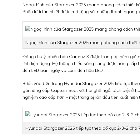
Ngoại hình của Stargazer 2025 mang phong cách thiết kế 
Phần lưới tản nhiệt được mở rộng với những thanh ngang k
Ngoại hình của Stargazer 2025 mang phong cách thiết k
Đáng chú ý, phiên bản Cartenz X được trang bị thêm giá 
tính tiện dụng. Hệ thống chiếu sáng cũng được nâng cấp 
đèn LED ban ngày và cụm đèn hậu LED.
Bước vào bên trong Hyundai Stargazer 2025 tiếp tục theo 
gói nâng cấp Captain Seat với hai ghế ngồi tách biệt ở hà
nghiệm cao cấp hơn – một trang bị lần đầu tiên xuất hiện t
Hyundai Stargazer 2025 tiếp tục theo bố cục 2-3-2 cho 7