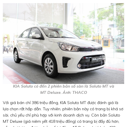
KIA Soluto có đến 2 phiên bản số sàn là Soluto MT và
MT Deluxe. Ảnh: THACO
Với giá bán chỉ 386 triệu đồng, KIA Soluto MT được đánh giá là
lựa chọn rất hấp dẫn. Tuy nhiên, phiên bản này có trang bị khá sơ
sài, chủ yếu chỉ phù hợp với kinh doanh dịch vụ. Còn bản Soluto
MT Deluxe (giá niêm yết 418 triệu đồng) có trang bị đầy đủ hơn,