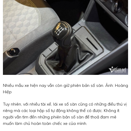
Nhiều mẫu xe hiện nay vẫn còn giữ phiên bản số sàn. Ảnh: Hoàng
Hiệp
Tuy nhiên, với nhiều tài xế, lái xe số sàn cũng có những điều thú vị
riêng mà các loại hộp số tự động không thể có được. Không ít
người vẫn tìm đến những phiên bản số sàn để thoả đam mê
muốn làm chủ hoàn toàn chiếc xe của mình.