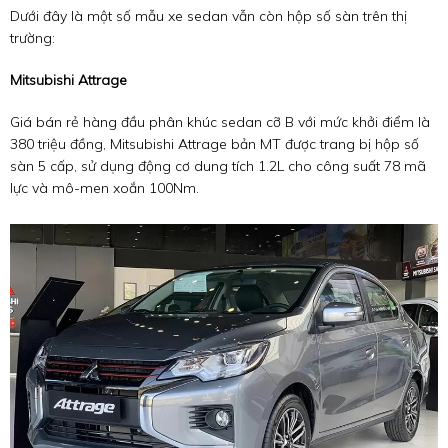
Dưới đây là một số mẫu xe sedan vẫn còn hộp số sàn trên thị
trường:
Mitsubishi Attrage
Giá bán rẻ hàng đầu phân khúc sedan cỡ B với mức khởi điểm là
380 triệu đồng, Mitsubishi Attrage bản MT được trang bị hộp số
sàn 5 cấp, sử dụng động cơ dung tích 1.2L cho công suất 78 mã
lực và mô-men xoắn 100Nm.