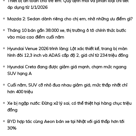
Thiết bị an toàn cho trẻ em: Quy định mới và phân loại chi tiết
áp dụng từ 1/1/2026
Mazda 2: Sedan dành riêng cho chị em, nhờ những ưu điểm gì?
Tháng 10 bán gần 38.000 xe, thị trường ô tô chính thức bước
vào mùa cao điểm cuối năm
Hyundai Venue 2026 trình làng: Lột xác thiết kế, trang bị màn
hình đôi 12,3 inch và ADAS cấp độ 2, giá chỉ từ 234 triệu đồng
Hyundai Creta đang được giảm giá mạnh, chạm mức ngang
SUV hạng A
Cuối năm, SUV cỡ nhỏ đua nhau giảm giá, mức thấp nhất chỉ
hơn 400 triệu
Xe bị ngập nước: Đừng xử lý sai, có thể thiệt hại hàng chục triệu
đồng
BYD hợp tác cùng Aeon bán xe tại Nhật với giá thấp hơn tới
30%