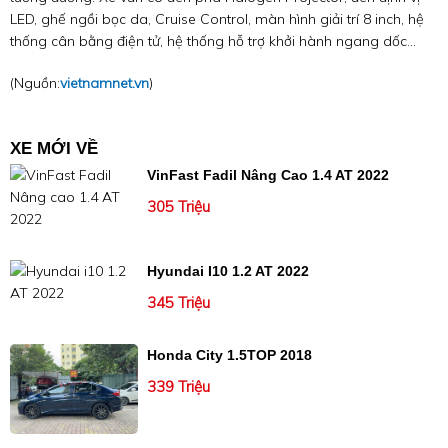
LED, ghế ngồi bọc da, Cruise Control, màn hình giải trí 8 inch, hệ
thống cân bằng điện tử, hệ thống hỗ trợ khởi hành ngang dốc…
(Nguồn:
vietnamnet.vn
)
XE MỚI VỀ
VinFast Fadil Nâng Cao 1.4 AT 2022
305 Triệu
Hyundai I10 1.2 AT 2022
345 Triệu
Honda City 1.5TOP 2018
339 Triệu