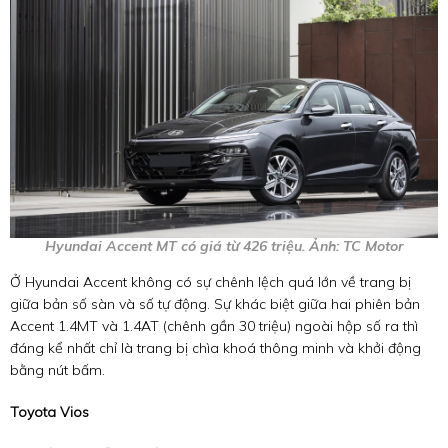
Hyundai Accent MT có giá từ 426 triệu. Ảnh: TC Motor
Ở Hyundai Accent không có sự chênh lệch quá lớn về trang bị
giữa bản số sàn và số tự động. Sự khác biệt giữa hai phiên bản
Accent 1.4MT và 1.4AT (chênh gần 30 triệu) ngoài hộp số ra thì
đáng kể nhất chỉ là trang bị chìa khoá thông minh và khởi động
bằng nút bấm.
Toyota Vios