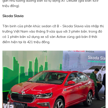
gần như tương đương bản số tự động AT Deluxe (giá bán 439
triệu đồng).
Skoda Slavia
Tân binh của phân khúc sedan cỡ B - Skoda Slavia vừa nhập thị
trường Việt Nam vào tháng 9 vừa qua với 3 phiên bản, trong đó
có 1 phiên bản sử dụng xe số sàn Active cùng giá bán ở thời
điểm hiện tại là 421 triệu đồng.