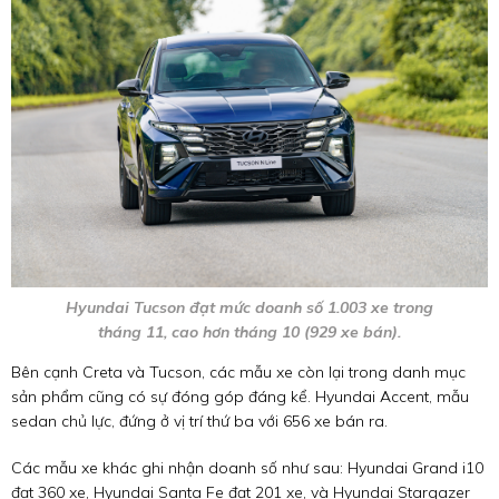
Hyundai Tucson đạt mức doanh số 1.003 xe trong
tháng 11, cao hơn tháng 10 (929 xe bán).
Bên cạnh Creta và Tucson, các mẫu xe còn lại trong danh mục
sản phẩm cũng có sự đóng góp đáng kể. Hyundai Accent, mẫu
sedan chủ lực, đứng ở vị trí thứ ba với 656 xe bán ra.
Các mẫu xe khác ghi nhận doanh số như sau: Hyundai Grand i10
đạt 360 xe, Hyundai Santa Fe đạt 201 xe, và Hyundai Stargazer