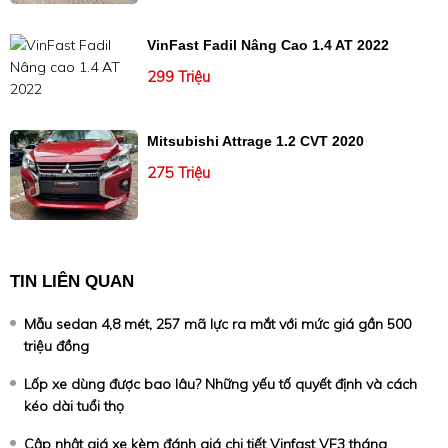
VinFast Fadil Nâng Cao 1.4 AT 2022
299 Triệu
Mitsubishi Attrage 1.2 CVT 2020
275 Triệu
TIN LIÊN QUAN
Mẫu sedan 4,8 mét, 257 mã lực ra mắt với mức giá gần 500
triệu đồng
Lốp xe dùng được bao lâu? Những yếu tố quyết định và cách
kéo dài tuổi thọ
Cập nhật giá xe kèm đánh giá chi tiết Vinfast VF3 tháng