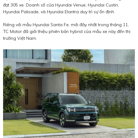
đạt 305 xe. Doanh số của Hyundai Venue, Hyundai Custin,
Hyundai Palisade, và Hyundai Elantra duy trì sự ổn định.
Riêng với mẫu Hyundai Santa Fe, mới đây nhất trong tháng 11,
TC Motor đã giới thiệu phiên bản hybrid của mẫu xe này đến thị
trường Việt Nam.