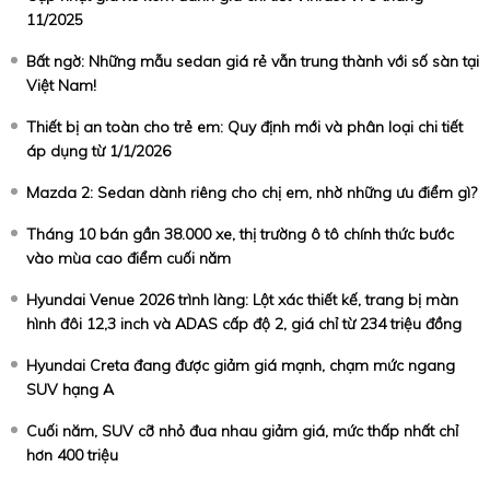
11/2025
Bất ngờ: Những mẫu sedan giá rẻ vẫn trung thành với số sàn tại
Việt Nam!
Thiết bị an toàn cho trẻ em: Quy định mới và phân loại chi tiết
áp dụng từ 1/1/2026
Mazda 2: Sedan dành riêng cho chị em, nhờ những ưu điểm gì?
Tháng 10 bán gần 38.000 xe, thị trường ô tô chính thức bước
vào mùa cao điểm cuối năm
Hyundai Venue 2026 trình làng: Lột xác thiết kế, trang bị màn
hình đôi 12,3 inch và ADAS cấp độ 2, giá chỉ từ 234 triệu đồng
Hyundai Creta đang được giảm giá mạnh, chạm mức ngang
SUV hạng A
Cuối năm, SUV cỡ nhỏ đua nhau giảm giá, mức thấp nhất chỉ
hơn 400 triệu