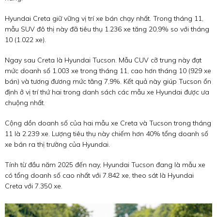
Hyundai Creta giữ vững vị trí xe bán chạy nhất. Trong tháng 11,
mẫu SUV đô thị này đã tiêu thụ 1.236 xe tăng 20,9% so với tháng
10 (1.022 xe).
Ngay sau Creta là Hyundai Tucson. Mẫu CUV cỡ trung này đạt
mức doanh số 1.003 xe trong tháng 11, cao hơn tháng 10 (929 xe
bán) và tương đương mức tăng 7,9%. Kết quả này giúp Tucson ổn
định ở vị trí thứ hai trong danh sách các mẫu xe Hyundai được ưa
chuộng nhất.
Cộng dồn doanh số của hai mẫu xe Creta và Tucson trong tháng
11 là 2.239 xe. Lượng tiêu thụ này chiếm hơn 40% tổng doanh số
xe bán ra thị trường của Hyundai.
Tính từ đầu năm 2025 đến nay, Hyundai Tucson đang là mẫu xe
có tổng doanh số cao nhất với 7.842 xe, theo sát là Hyundai
Creta với 7.350 xe.