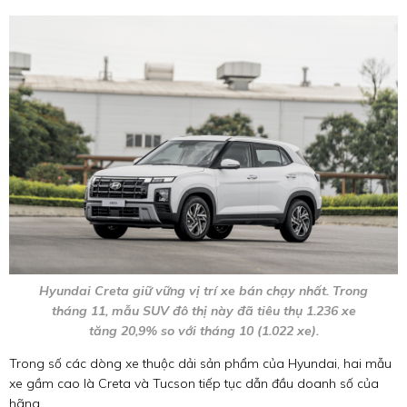
Hyundai Creta giữ vững vị trí xe bán chạy nhất. Trong
tháng 11, mẫu SUV đô thị này đã tiêu thụ 1.236 xe
tăng 20,9% so với tháng 10 (1.022 xe).
Trong số các dòng xe thuộc dải sản phẩm của Hyundai, hai mẫu
xe gầm cao là Creta và Tucson tiếp tục dẫn đầu doanh số của
hãng.