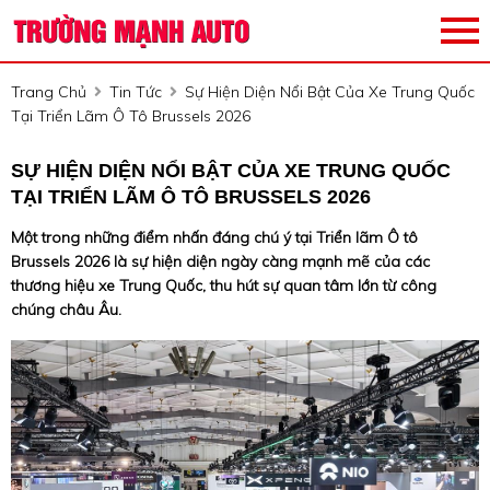
Trang Chủ
Tin Tức
Sự Hiện Diện Nổi Bật Của Xe Trung Quốc
Tại Triển Lãm Ô Tô Brussels 2026
SỰ HIỆN DIỆN NỔI BẬT CỦA XE TRUNG QUỐC
TẠI TRIỂN LÃM Ô TÔ BRUSSELS 2026
Một trong những điểm nhấn đáng chú ý tại Triển lãm Ô tô
Brussels 2026 là sự hiện diện ngày càng mạnh mẽ của các
thương hiệu xe Trung Quốc, thu hút sự quan tâm lớn từ công
chúng châu Âu.