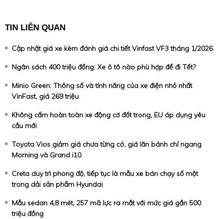
TIN LIÊN QUAN
Cập nhật giá xe kèm đánh giá chi tiết Vinfast VF3 tháng 1/2026
Ngân sách 400 triệu đồng: Xe ô tô nào phù hợp để đi Tết?
Minio Green: Thông số và tính năng của xe điện nhỏ nhất
VinFast, giá 269 triệu
Không cấm hoàn toàn xe động cơ đốt trong, EU áp dụng yêu
cầu mới
Toyota Vios giảm giá chưa từng có, giá lăn bánh chỉ ngang
Morning và Grand i10
Creta duy trì phong độ, tiếp tục là mẫu xe bán chạy số một
trong dải sản phẩm Hyundai
Mẫu sedan 4,8 mét, 257 mã lực ra mắt với mức giá gần 500
triệu đồng