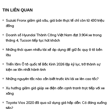
TIN LIÊN QUAN
Suzuki Fronx giảm giá sâu, giá bán thực tế chỉ còn từ 430 triệu
đồng
Doanh số Hyundai Thành Công Việt Nam đạt 3.904 xe trong
tháng 4, Tucson tiếp tục hút khách
Những thói quen nhiều tài xế áp dụng để giữ ắc quy ô tô bền
lâu
Triển lãm Ô tô quốc tế Bắc Kinh 2026 lập kỷ lục, trở thành sự
kiện xe lớn nhất hành tinh
Những nguyên tắc nào cần biết trước khi lái xe lên cao tốc?
Xu hướng giảm giá giúp xe điện dần cạnh tranh trực tiếp với xe
xăng
Toyota Vios 2020 đã qua sử dụng giá hấp dẫn: Có đáng xuống
tiền?