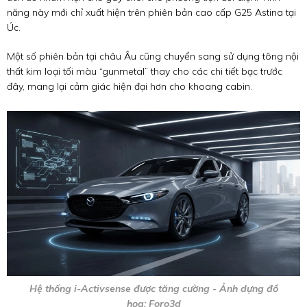
năng này mới chỉ xuất hiện trên phiên bản cao cấp G25 Astina tại
Úc.
Một số phiên bản tại châu Âu cũng chuyển sang sử dụng tông nội
thất kim loại tối màu “gunmetal” thay cho các chi tiết bạc trước
đây, mang lại cảm giác hiện đại hơn cho khoang cabin.
Hệ thống i-Activsense được tăng cường - Ảnh dựng đồ
họa: Foro3d