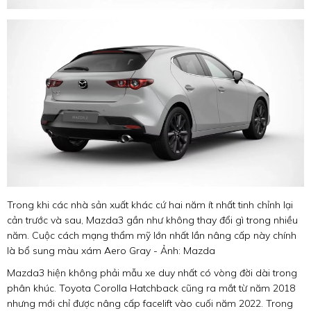
Trong khi các nhà sản xuất khác cứ hai năm ít nhất tinh chỉnh lại
cản trước và sau, Mazda3 gần như không thay đổi gì trong nhiều
năm. Cuộc cách mạng thẩm mỹ lớn nhất lần nâng cấp này chính
là bổ sung màu xám Aero Gray - Ảnh: Mazda
Mazda3 hiện không phải mẫu xe duy nhất có vòng đời dài trong
phân khúc. Toyota Corolla Hatchback cũng ra mắt từ năm 2018
nhưng mới chỉ được nâng cấp facelift vào cuối năm 2022. Trong