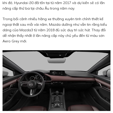
khi đó, Hyundai i30 đã tồn tại từ năm 2017 và dự kiến sẽ có lần
nâng cấp thứ ba tại châu Âu trong năm nay.
Trong bối cảnh nhiều hãng xe thường xuyên tinh chỉnh thiết kế
ngoại thất sau mỗi vài năm, Mazda dường như vẫn tin rằng kiểu
dáng của Mazda3 từ năm 2018 đủ sức duy trì sức hút. Thay đổi
dễ nhận thấy nhất ở lần nâng cấp này chủ yếu đến từ màu sơn
Aero Grey mới.