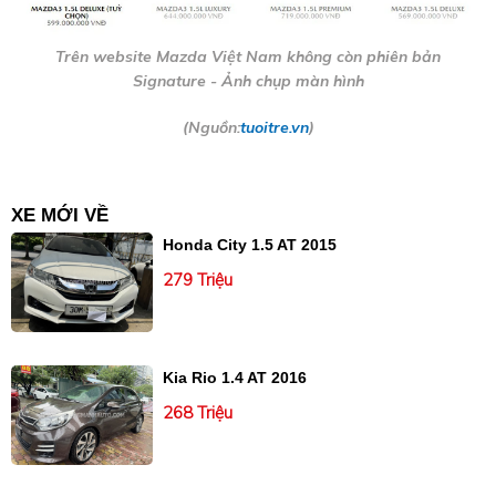
Trên website Mazda Việt Nam không còn phiên bản
Signature - Ảnh chụp màn hình
(Nguồn:
tuoitre.vn
)
XE MỚI VỀ
Honda City 1.5 AT 2015
279 Triệu
Kia Rio 1.4 AT 2016
268 Triệu