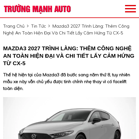
Trang Chủ
Tin Tức
Mazda3 2027 Trình Làng: Thêm Công
Nghệ An Toàn Hiện Đại Và Chi Tiết Lấy Cảm Hứng Từ CX-5
MAZDA3 2027 TRÌNH LÀNG: THÊM CÔNG NGHỆ
AN TOÀN HIỆN ĐẠI VÀ CHI TIẾT LẤY CẢM HỨNG
TỪ CX-5
Thế hệ hiện tại của Mazda3 đã bước sang năm thứ 8, tuy nhiên
mẫu xe này vẫn chủ yếu được tinh chỉnh nhẹ thay vì có facelift
toàn diện.