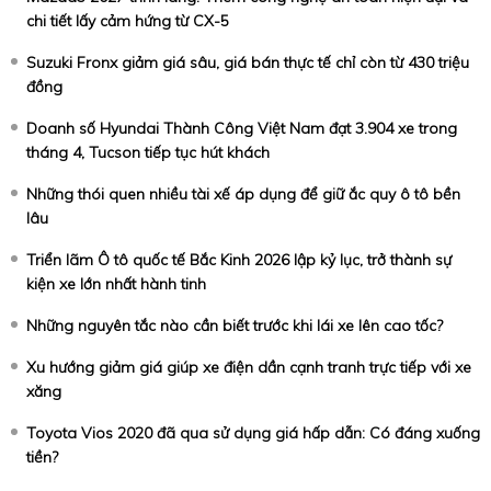
chi tiết lấy cảm hứng từ CX-5
Suzuki Fronx giảm giá sâu, giá bán thực tế chỉ còn từ 430 triệu
đồng
Doanh số Hyundai Thành Công Việt Nam đạt 3.904 xe trong
tháng 4, Tucson tiếp tục hút khách
Những thói quen nhiều tài xế áp dụng để giữ ắc quy ô tô bền
lâu
Triển lãm Ô tô quốc tế Bắc Kinh 2026 lập kỷ lục, trở thành sự
kiện xe lớn nhất hành tinh
Những nguyên tắc nào cần biết trước khi lái xe lên cao tốc?
Xu hướng giảm giá giúp xe điện dần cạnh tranh trực tiếp với xe
xăng
Toyota Vios 2020 đã qua sử dụng giá hấp dẫn: Có đáng xuống
tiền?