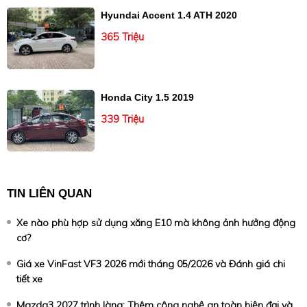
Hyundai Accent 1.4 ATH 2020
365 Triệu
Honda City 1.5 2019
339 Triệu
TIN LIÊN QUAN
Xe nào phù hợp sử dụng xăng E10 mà không ảnh hưởng động
cơ?
Giá xe VinFast VF3 2026 mới tháng 05/2026 và Đánh giá chi
tiết xe
Mazda3 2027 trình làng: Thêm công nghệ an toàn hiện đại và