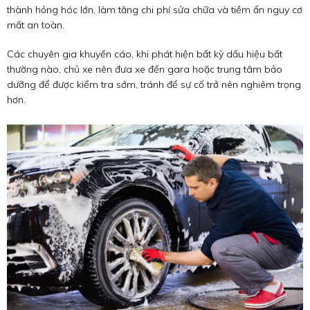
thành hỏng hóc lớn, làm tăng chi phí sửa chữa và tiềm ẩn nguy cơ
mất an toàn.
Các chuyên gia khuyến cáo, khi phát hiện bất kỳ dấu hiệu bất
thường nào, chủ xe nên đưa xe đến gara hoặc trung tâm bảo
dưỡng để được kiểm tra sớm, tránh để sự cố trở nên nghiêm trọng
hơn.