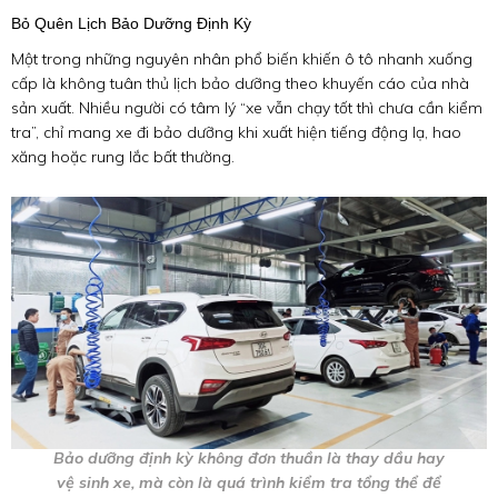
Bỏ Quên Lịch Bảo Dưỡng Định Kỳ
Một trong những nguyên nhân phổ biến khiến ô tô nhanh xuống
cấp là không tuân thủ lịch bảo dưỡng theo khuyến cáo của nhà
sản xuất. Nhiều người có tâm lý “xe vẫn chạy tốt thì chưa cần kiểm
tra”, chỉ mang xe đi bảo dưỡng khi xuất hiện tiếng động lạ, hao
xăng hoặc rung lắc bất thường.
Bảo dưỡng định kỳ không đơn thuần là thay dầu hay
vệ sinh xe, mà còn là quá trình kiểm tra tổng thể để