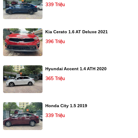
339 Triệu
Kia Cerato 1.6 AT Deluxe 2021
396 Triệu
Hyundai Accent 1.4 ATH 2020
365 Triệu
Honda City 1.5 2019
339 Triệu