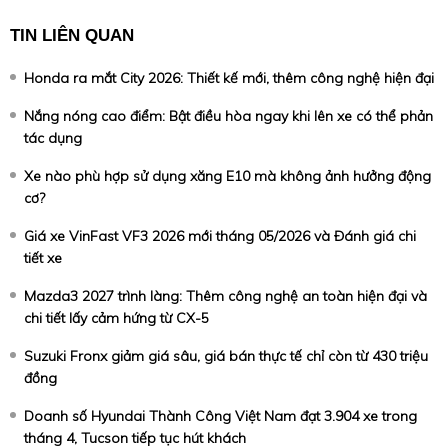
TIN LIÊN QUAN
Honda ra mắt City 2026: Thiết kế mới, thêm công nghệ hiện đại
Nắng nóng cao điểm: Bật điều hòa ngay khi lên xe có thể phản
tác dụng
Xe nào phù hợp sử dụng xăng E10 mà không ảnh hưởng động
cơ?
Giá xe VinFast VF3 2026 mới tháng 05/2026 và Đánh giá chi
tiết xe
Mazda3 2027 trình làng: Thêm công nghệ an toàn hiện đại và
chi tiết lấy cảm hứng từ CX-5
Suzuki Fronx giảm giá sâu, giá bán thực tế chỉ còn từ 430 triệu
đồng
Doanh số Hyundai Thành Công Việt Nam đạt 3.904 xe trong
tháng 4, Tucson tiếp tục hút khách